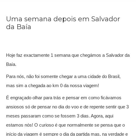
Uma semana depois em Salvador
da Baía
Hoje faz exactamente 1 semana que chegámos a Salvador da
Baía.
Para nós, não foi somente chegar a uma cidade do Brasil,
mas sim a chegada ao km 0 da nossa viagem!
É engraçado olhar para trás e pensar em como ficávamos
ansiosos só de pensar no dia do voo e de repente sentir que 3
meses passaram como se fossem 3 dias. Agora, aqui
estamos nós! O curioso é que normalmente se pensa que o
início da viagem é sempre o dia da partida mas, na verdade e