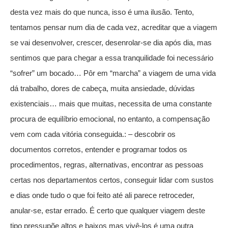
desta vez mais do que nunca, isso é uma ilusão. Tento,
tentamos pensar num dia de cada vez, acreditar que a viagem
se vai desenvolver, crescer, desenrolar-se dia após dia, mas
sentimos que para chegar a essa tranquilidade foi necessário
“sofrer” um bocado… Pôr em “marcha” a viagem de uma vida
dá trabalho, dores de cabeça, muita ansiedade, dúvidas
existenciais… mais que muitas, necessita de uma constante
procura de equilíbrio emocional, no entanto, a compensação
vem com cada vitória conseguida.: – descobrir os
documentos corretos, entender e programar todos os
procedimentos, regras, alternativas, encontrar as pessoas
certas nos departamentos certos, conseguir lidar com sustos
e dias onde tudo o que foi feito até ali parece retroceder,
anular-se, estar errado. É certo que qualquer viagem deste
tipo pressupõe altos e baixos mas vivê-los é uma outra