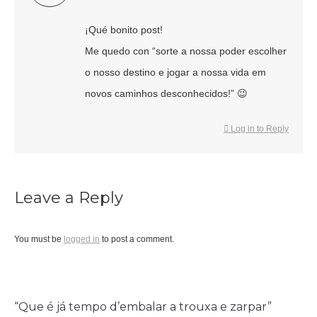
¡Qué bonito post!
Me quedo con “sorte a nossa poder escolher
o nosso destino e jogar a nossa vida em
novos caminhos desconhecidos!” 😉
Log in to Reply
Leave a Reply
You must be
logged in
to post a comment.
“Que é já tempo d’embalar a trouxa e zarpar”