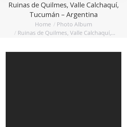
Ruinas de Quilmes, Valle Calchaquí,
Tucumán – Argentina
Home
Photo Album
You are here:
Ruinas de Quilmes, Valle Calchaquí,…